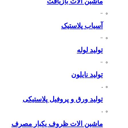
ماشین الات بازیافت
−
آسیاب پلاستیک
−
تولید لوله
−
تولید نایلون
-
تولید ورق و پروفیل پلاستیکی
-
ماشین الات ظروف یکبار مصرف