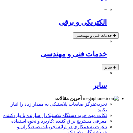
−
الکتریکی و برقی
✚
خدمات فنی و مهندسی
−
خدمات فنی و مهندسی
✚
سایر
−
سایر
آخرین مقالات
تجربه:هرگز ضایعات پلاستیکی به مقدار زیاد را انبار
نکنید
نکات مهم خرید دستگاه پلاستیک از سازنده یا واردکننده
معرفی مستربچ براق کننده :کاربرد و نحوه استفاده
دعوت به همکاری در ارائه تجربیات صنعتگران و
فروشندگان پلاستیک