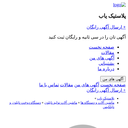
پلاستیک یاب
+
ارسال آگهی رایگان
آگهی تان را در سی ثانیه و رایگان ثبت کنید
صفحه نخست
مقالات
آگهی های من
پشتیبانی
درباره ما
آگهی های من
صفحه نخست
آگهی های من
مقالات
تماس با ما
+ ارسال آگهی رایگان
پلاستیک یاب
»
ماشین آلات و دستگاه ها
»
ماشین آلات تولید نایلون
»
دستگاه دوخت نایلون و
نایلکیس