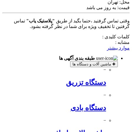
محل:
تهران
قیمت:
به روز می باشد
وقتی تماس گرفتید ،حتما بگید از طریق
"پلاستیک یاب"
تماس
گرفتین تا تخفیف ویژه برای شما در نظر گرفته بشود.
کلمات کلیدی :
مشابه :
موارد بیشتر
طبقه بندی آگهی ها
✚
ماشین آلات و دستگاه ها
−
دستگاه تزریق
−
دستگاه بادی
−