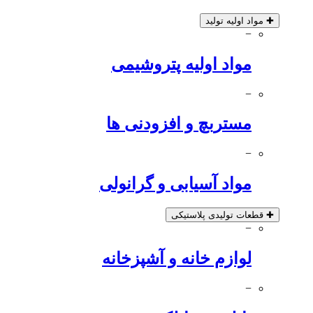
✚
مواد اولیه تولید
−
مواد اولیه پتروشیمی
−
مستربچ و افزودنی ها
−
مواد آسیابی و گرانولی
✚
قطعات تولیدی پلاستیکی
−
لوازم خانه و آشپزخانه
−