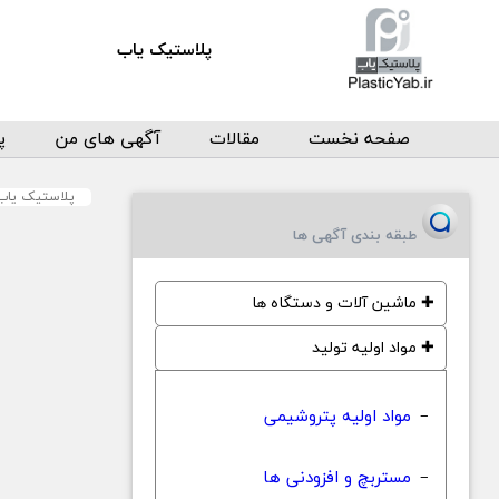
پلاستیک یاب
صفحه نخست
مقالات
آگهی های من
پ
پلاستیک یاب
طبقه بندی آگهی ها
✚
ماشین آلات و دستگاه ها
✚
مواد اولیه تولید
مواد اولیه پتروشیمی
−
مستربچ و افزودنی ها
−