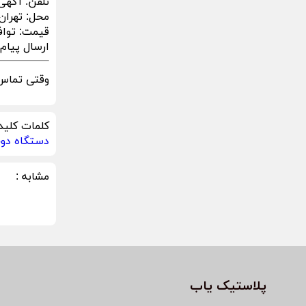
تلفن:
آگهی
محل:
تهران
قیمت:
توا
ارسال پیام در sApp
وقتی تماس 
کلمات کلید
دستگاه دوخ
مشابه :
پلاستیک یاب