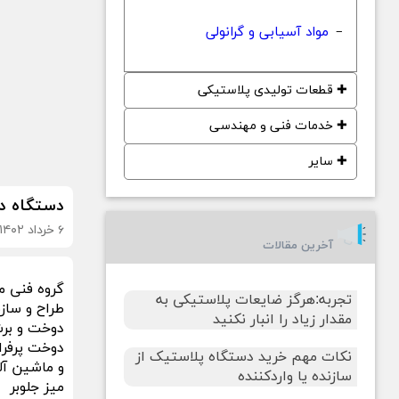
مواد آسیابی و گرانولی
−
✚
قطعات تولیدی پلاستیکی
✚
خدمات فنی و مهندسی
✚
سایر
دستگاه دو
۶ خرداد ۱۴۰۲
آخرین مقالات
گروه فنی 
تجربه:هرگز ضایعات پلاستیکی به
طراح و ساز
مقدار زیاد را انبار نکنید
دوخت و بر
دوخت پرفراژ
نکات مهم خرید دستگاه پلاستیک از
و ماشین آ
سازنده یا واردکننده
میز جلوبر