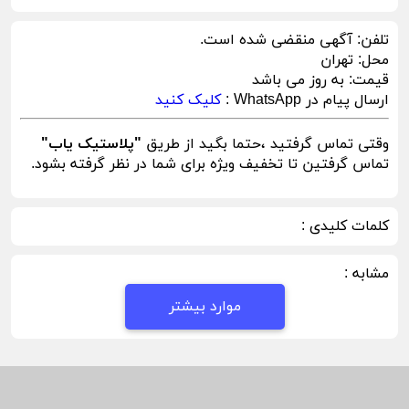
تلفن:
آگهی منقضی شده است.
محل:
تهران
قیمت:
به روز می باشد
ارسال پیام در WhatsApp :
کلیک کنید
وقتی تماس گرفتید ،حتما بگید از طریق
"پلاستیک یاب"
تماس گرفتین تا تخفیف ویژه برای شما در نظر گرفته بشود.
کلمات کلیدی :
مشابه :
موارد بیشتر