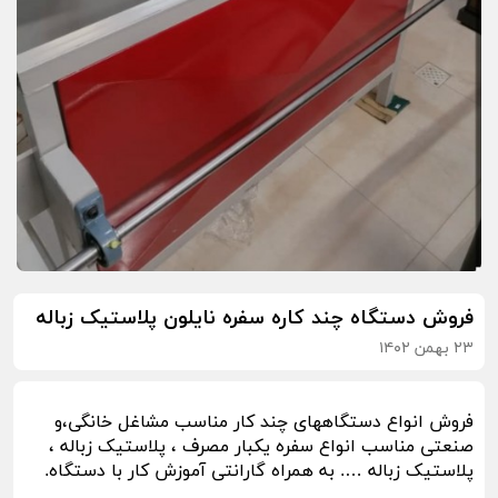
فروش دستگاه چند کاره سفره نایلون پلاستیک زباله
۲۳ بهمن ۱۴۰۲
فروش انواع دستگاههای چند کار مناسب مشاغل خانگی،و
صنعتی مناسب انواع سفره یکبار مصرف ، پلاستیک زباله ،
پلاستیک زباله …. به همراه گارانتی آموزش کار با دستگاه.