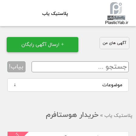
پلاستیک یاب
آگهی های من
+ ارسال آگهی رایگان
بیاب!
موضوعات
↓
خریدار هوستافرم
پلاستیک یاب
»