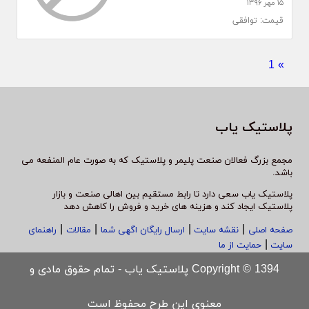
۱۵ مهر ۱۳۹۶
قیمت: توافقی
1
»
پلاستیک یاب
مجمع بزرگ فعالان صنعت پلیمر و پلاستیک که به صورت عام المنفعه می
باشد.
پلاستیک یاب سعی دارد تا رابط مستقیم بین اهالی صنعت و بازار
پلاستیک ایجاد کند و هزینه های خرید و فروش را کاهش دهد
|
|
|
|
صفحه اصلی
نقشه سایت
ارسال رایگان اگهی شما
مقالات
راهنمای
|
سایت
حمایت از ما
Copyright © 1394 پلاستیک یاب - تمام حقوق مادی و
معنوی این طرح محفوظ است