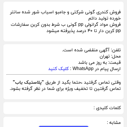
فروش کندری گونی شرکتی و جامبو اسیاب شور شده سانتر
خورده تولید دائم
فروش مواد گرانولی pp گونی ب شرط بدون کربن سفارشات
pp کربن دار تا ۴۰ درصد پذیرفته میشود
تلفن:
آگهی منقضی شده است.
محل:
تهران
قیمت:
به روز می باشد
ارسال پیام در WhatsApp :
کلیک کنید
وقتی تماس گرفتید ،حتما بگید از طریق
"پلاستیک یاب"
تماس گرفتین تا تخفیف ویژه برای شما در نظر گرفته بشود.
کلمات کلیدی :
مشابه :