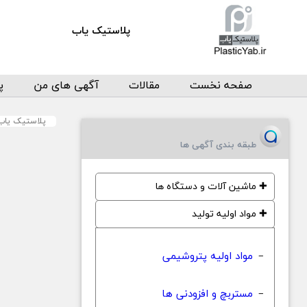
پلاستیک یاب
صفحه نخست
مقالات
آگهی های من
پ
پلاستیک یاب
طبقه بندی آگهی ها
✚
ماشین آلات و دستگاه ها
✚
مواد اولیه تولید
مواد اولیه پتروشیمی
−
مستربچ و افزودنی ها
−