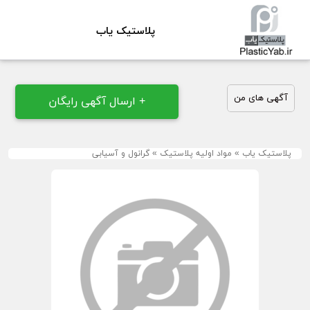
پلاستیک یاب
آگهی های من
+ ارسال آگهی رایگان
پلاستیک یاب
»
مواد اولیه پلاستیک
»
گرانول و آسیابی