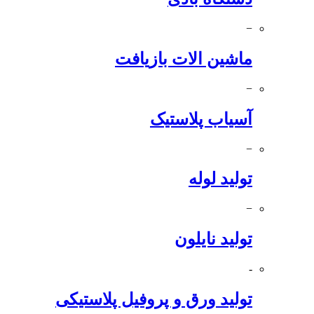
−
ماشین الات بازیافت
−
آسیاب پلاستیک
−
تولید لوله
−
تولید نایلون
-
تولید ورق و پروفیل پلاستیکی