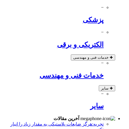
−
پزشکی
−
الکتریکی و برقی
✚
خدمات فنی و مهندسی
−
خدمات فنی و مهندسی
✚
سایر
−
سایر
آخرین مقالات
تجربه:هرگز ضایعات پلاستیکی به مقدار زیاد را انبار