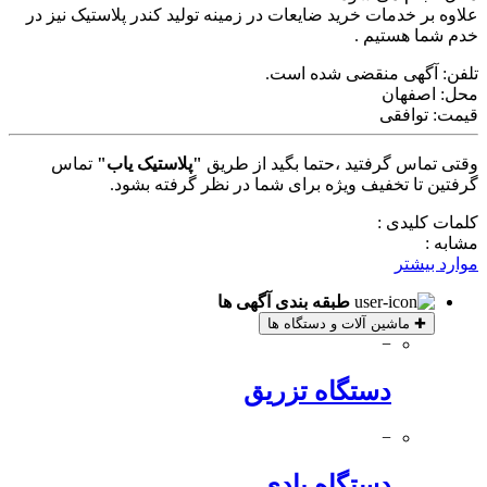
علاوه بر خدمات خرید ضایعات در زمینه تولید کندر پلاستیک نیز در
خدم شما هستیم .
تلفن:
آگهی منقضی شده است.
محل:
اصفهان
قیمت:
توافقی
وقتی تماس گرفتید ،حتما بگید از طریق
"پلاستیک یاب"
تماس
گرفتین تا تخفیف ویژه برای شما در نظر گرفته بشود.
کلمات کلیدی :
مشابه :
موارد بیشتر
طبقه بندی آگهی ها
✚
ماشین آلات و دستگاه ها
−
دستگاه تزریق
−
دستگاه بادی