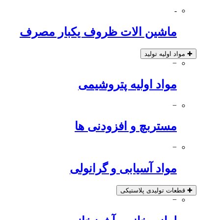
-
ماشین الات ظروف یکبار مصرف
✚
مواد اولیه تولید
−
مواد اولیه پتروشیمی
−
مستربچ و افزودنی ها
−
مواد آسیابی و گرانولی
✚
قطعات تولیدی پلاستیکی
−