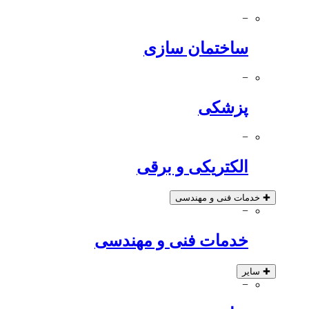
−
ساختمان سازی
−
پزشکی
−
الکتریکی و برقی
✚
خدمات فنی و مهندسی
−
خدمات فنی و مهندسی
✚
سایر
−