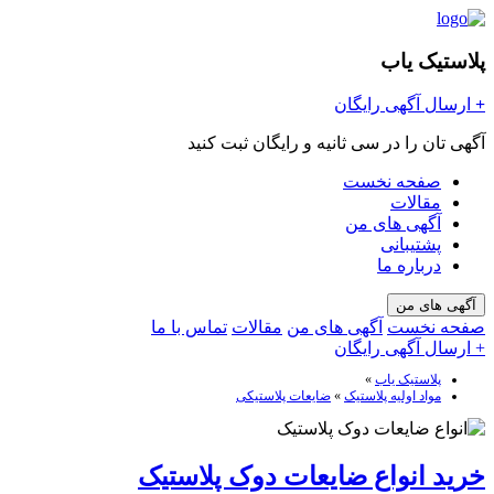
پلاستیک یاب
+
ارسال آگهی رایگان
آگهی تان را در سی ثانیه و رایگان ثبت کنید
صفحه نخست
مقالات
آگهی های من
پشتیبانی
درباره ما
آگهی های من
صفحه نخست
آگهی های من
مقالات
تماس با ما
+ ارسال آگهی رایگان
پلاستیک یاب
»
مواد اولیه پلاستیک
»
ضایعات پلاستیکی
خرید انواع ضایعات دوک پلاستیک