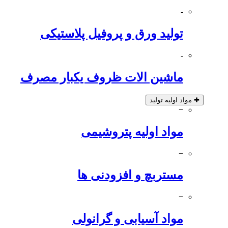
-
تولید ورق و پروفیل پلاستیکی
-
ماشین الات ظروف یکبار مصرف
✚
مواد اولیه تولید
−
مواد اولیه پتروشیمی
−
مستربچ و افزودنی ها
−
مواد آسیابی و گرانولی