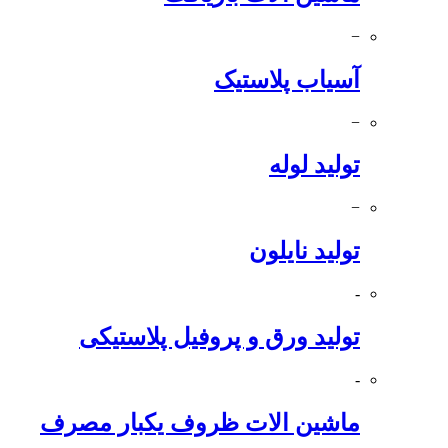
−
آسیاب پلاستیک
−
تولید لوله
−
تولید نایلون
-
تولید ورق و پروفیل پلاستیکی
-
ماشین الات ظروف یکبار مصرف