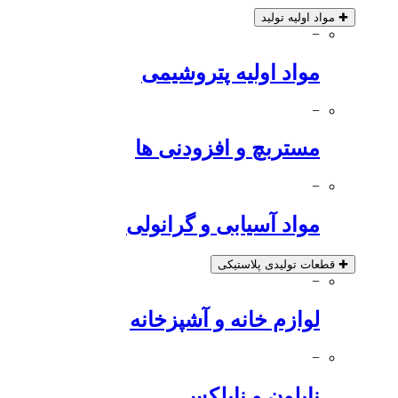
✚
مواد اولیه تولید
−
مواد اولیه پتروشیمی
−
مستربچ و افزودنی ها
−
مواد آسیابی و گرانولی
✚
قطعات تولیدی پلاستیکی
−
لوازم خانه و آشپزخانه
−
نایلون و نایلکس