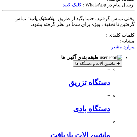
ارسال پیام در WhatsApp :
کلیک کنید
وقتی تماس گرفتید ،حتما بگید از طریق
"پلاستیک یاب"
تماس
گرفتین تا تخفیف ویژه برای شما در نظر گرفته بشود.
کلمات کلیدی :
مشابه :
موارد بیشتر
طبقه بندی آگهی ها
✚
ماشین آلات و دستگاه ها
−
دستگاه تزریق
−
دستگاه بادی
−
ماشین الات بازیافت