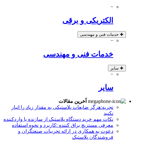
−
الکتریکی و برقی
✚
خدمات فنی و مهندسی
−
خدمات فنی و مهندسی
✚
سایر
−
سایر
آخرین مقالات
تجربه:هرگز ضایعات پلاستیکی به مقدار زیاد را انبار
نکنید
نکات مهم خرید دستگاه پلاستیک از سازنده یا واردکننده
معرفی مستربچ براق کننده :کاربرد و نحوه استفاده
دعوت به همکاری در ارائه تجربیات صنعتگران و
فروشندگان پلاستیک