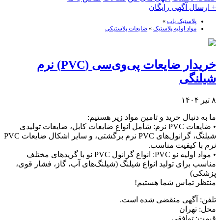
+ ارسال آگهی رایگان
پلاستیک یاب
»
مواد اولیه پلاستیک
»
ضایعات پلاستیکی
خریدار ضایعات پی‌وی‌سی (PVC) نرم
شیلنگی
۸ تیر ۱۴۰۴
ما به دنبال خرید و تامین مواد زیر هستیم:
• ضایعات PVC نرم: شامل انواع ضایعات کابل، ضایعات تولیدی
شیلنگ، گرانول‌های PVC نرم برگشتی، و سایر اشکال ضایعات PVC
نرم با کیفیت مناسب.
• مواد اولیه نو PVC: انواع گرانول PVC نو با گریدهای مختلف
مناسب برای تولید انواع شیلنگ (شیلنگ‌های آب، گاز، فشار قوی،
پزشکی)
منتظر تماس شما هستیم!
تلفن:
آگهی منقضی شده است.
محل:
تهران
قیمت:
توافقی