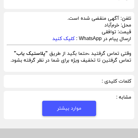
تلفن:
آگهی منقضی شده است.
محل:
خرم‌آباد
قیمت:
توافقی
ارسال پیام در WhatsApp :
کلیک کنید
وقتی تماس گرفتید ،حتما بگید از طریق
"پلاستیک یاب"
تماس گرفتین تا تخفیف ویژه برای شما در نظر گرفته بشود.
کلمات کلیدی :
مشابه :
موارد بیشتر