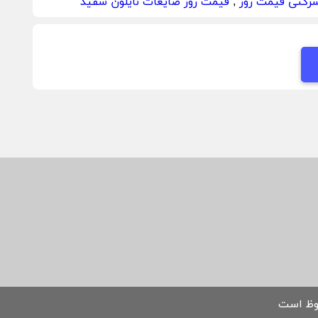
شرکتی قیمت روز
,
قیمت روز ضایعات نایلون سفید