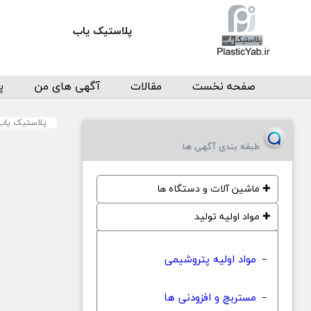
پلاستیک یاب
صفحه نخست
مقالات
آگهی های من
پ
پلاستیک یاب
طبقه بندی آگهی ها
✚
ماشین آلات و دستگاه ها
✚
مواد اولیه تولید
مواد اولیه پتروشیمی
−
مستربچ و افزودنی ها
−