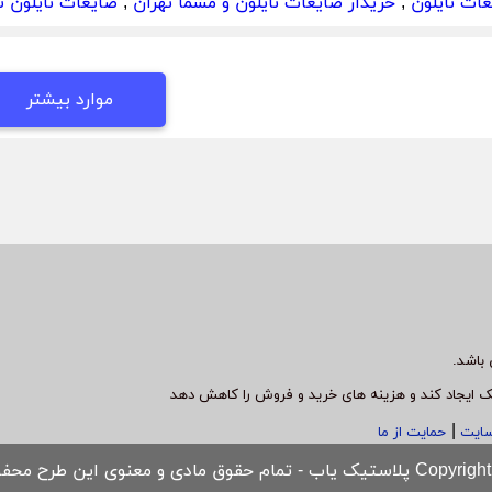
عات نایلون
,
خریدار ضایعات نایلون و مشما تهران
,
ضایعات نایلون 
موارد بیشتر
باشد.
ک ایجاد کند و هزینه های خرید و فروش را کاهش دهد
|
سایت
حمایت از ما
مام حقوق مادی و معنوی این طرح محفوظ است