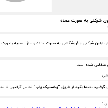
لون شرکتی به صورت عمده
ر نایلون شرکتی و فروشگاهی به صورت عمده و تناژ. تسویه یصورت 
 منقضی شده است.
فقی
گرفتید ،حتما بگید از طریق
"پلاستیک یاب"
تماس گرفتین تا تخفی
ی :