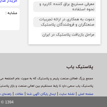
خریدار ضای
معرفی مستربچ براق کننده :کاربرد و
نحوه استفاده
مشابه :
دعوت به همکاری در ارائه تجربیات
صنعتگران و فروشندگان پلاستیک
مراحل بازیافت پلاستیک در ایران
پلاستیک یاب
مجمع بزرگ فعالان صنعت پلیمر و پلاستیک که به صورت عام المنفعه می 
پلاستیک یاب سعی دارد تا رابط مستقیم بین اهالی صنعت و بازار پلاستی
|
|
|
|
صفحه اصلی
نقشه سایت
ارسال رایگان اگهی شما
مقالات
راهنمای 
Copyright © 1394 پلاستیک یاب - ت