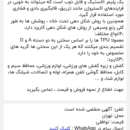
یک پلیمر الاستیک و قابل ذوب است که میتواند به خوبی در
فرایندهای اکستروژن مانند تزریق، قالبگیری بادی و فشاری
مورد استفاده قرار گیرد.
همچنین با روش شکل دهی تحت خلاء ، پوشش ها به طور
کلی رنج وسیعی از روش های شکل دهی کاربرد دارد.
۲٫انواع مختلف:
معمولا TPU ها را بر اساس سختی به دو دسته A و D
تقسیم بندی میکنند که هر یک از این سختی ها گرید های
مخصوص به خود را دارد.
۳٫کاربرد:
کفش و زیره کفش های ورزشی، لوازم ورزشی، محافظ سیم و
کابل، محافظ گوشی تلفن همراه، لوله و اتصالات، شیلنگ ها،
لوازم شنا، و …
جهت اطلاع از نحوه فروش و قیمت ، تماس بگیرید
تلفن:
آگهی منقضی شده است.
محل:
تهران
قیمت:
توافقی
ارسال پیام در WhatsApp :
کلیک کنید