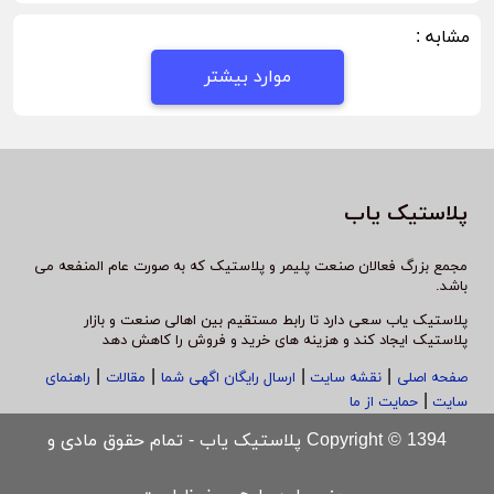
مشابه :
موارد بیشتر
پلاستیک یاب
مجمع بزرگ فعالان صنعت پلیمر و پلاستیک که به صورت عام المنفعه می
باشد.
پلاستیک یاب سعی دارد تا رابط مستقیم بین اهالی صنعت و بازار
پلاستیک ایجاد کند و هزینه های خرید و فروش را کاهش دهد
|
|
|
|
صفحه اصلی
نقشه سایت
ارسال رایگان اگهی شما
مقالات
راهنمای
|
سایت
حمایت از ما
Copyright © 1394 پلاستیک یاب - تمام حقوق مادی و