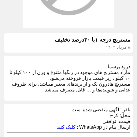
مستربچ درجه ۱با ۳۰درصد تخفیف
۸ مرداد ۱۴۰۲
درود برشما
مازاد مستربچ های موجود در رنگها متنوع و وزن از ۱۰۰ کیلو تا
۱۰ کیلو ، زیر قیمت بازار فروخته می‌شود.
مستربچ هادرون یک و از برندهای معتبر میباشد، برای ظروف
غذایی و شوینده‌ها و … قابل مصرف میباشد
تلفن:
آگهی منقضی شده است.
محل:
کرج
قیمت:
توافقی
ارسال پیام در WhatsApp :
کلیک کنید