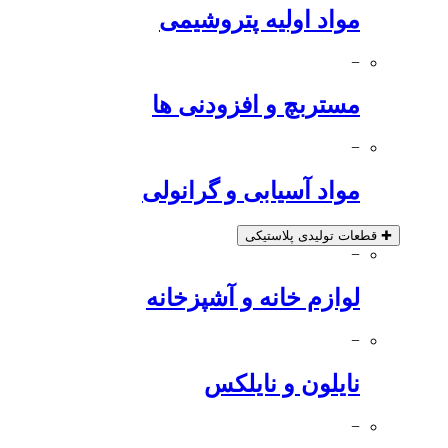
مواد اولیه پتروشیمی
−
مستربچ و افزودنی ها
−
مواد آسیابی و گرانولی
✚
قطعات تولیدی پلاستیکی
−
لوازم خانه و آشپزخانه
−
نایلون و نایلکس
−