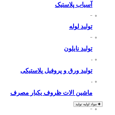
آسیاب پلاستیک
−
تولید لوله
−
تولید نایلون
-
تولید ورق و پروفیل پلاستیکی
-
ماشین الات ظروف یکبار مصرف
✚
مواد اولیه تولید
−