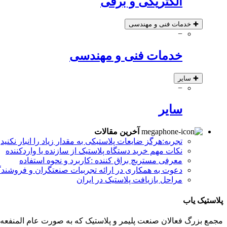
الکتریکی و برقی
✚
خدمات فنی و مهندسی
−
خدمات فنی و مهندسی
✚
سایر
−
سایر
آخرین مقالات
تجربه:هرگز ضایعات پلاستیکی به مقدار زیاد را انبار نکنید
نکات مهم خرید دستگاه پلاستیک از سازنده یا واردکننده
معرفی مستربچ براق کننده :کاربرد و نحوه استفاده
دعوت به همکاری در ارائه تجربیات صنعتگران و فروشندگ
مراحل بازیافت پلاستیک در ایران
پلاستیک یاب
مجمع بزرگ فعالان صنعت پلیمر و پلاستیک که به صورت عام المنفعه 