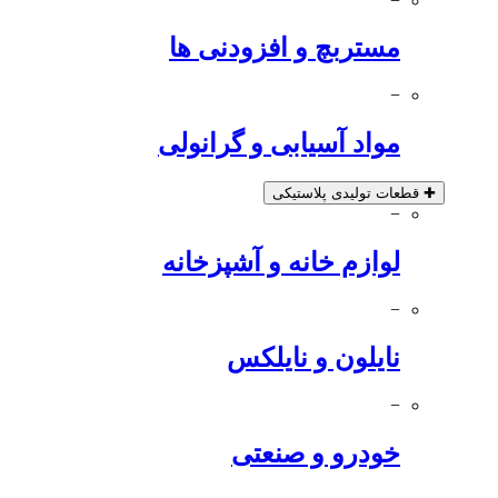
−
مستربچ و افزودنی ها
−
مواد آسیابی و گرانولی
✚
قطعات تولیدی پلاستیکی
−
لوازم خانه و آشپزخانه
−
نایلون و نایلکس
−
خودرو و صنعتی