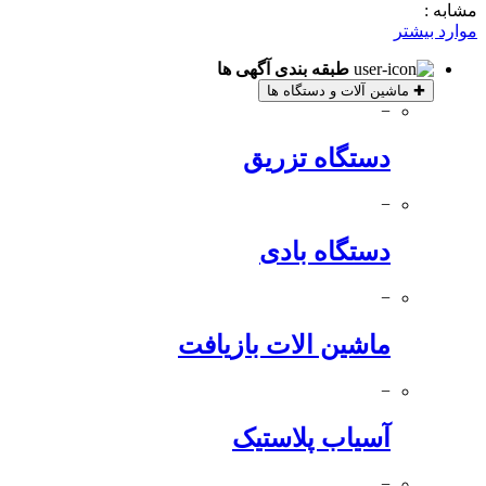
مشابه :
موارد بیشتر
طبقه بندی آگهی ها
✚
ماشین آلات و دستگاه ها
−
دستگاه تزریق
−
دستگاه بادی
−
ماشین الات بازیافت
−
آسیاب پلاستیک
−