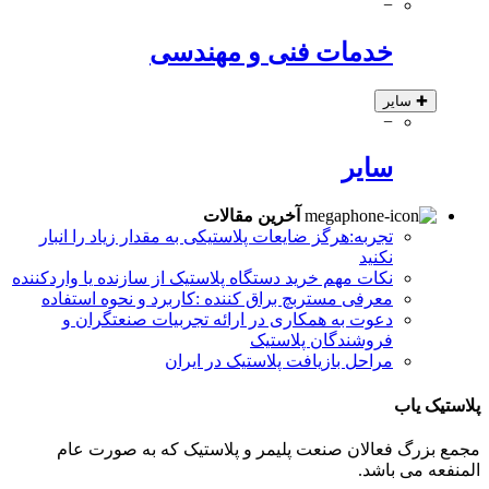
−
خدمات فنی و مهندسی
✚
سایر
−
سایر
آخرین مقالات
تجربه:هرگز ضایعات پلاستیکی به مقدار زیاد را انبار
نکنید
نکات مهم خرید دستگاه پلاستیک از سازنده یا واردکننده
معرفی مستربچ براق کننده :کاربرد و نحوه استفاده
دعوت به همکاری در ارائه تجربیات صنعتگران و
فروشندگان پلاستیک
مراحل بازیافت پلاستیک در ایران
پلاستیک یاب
مجمع بزرگ فعالان صنعت پلیمر و پلاستیک که به صورت عام
المنفعه می باشد.