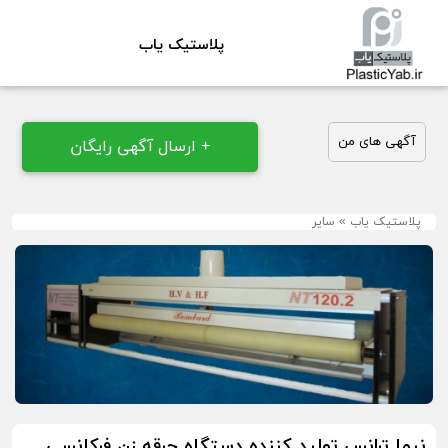
پلاستیک یاب
آگهی های من
+ ارسال آگهی رایگان
پلاستیک یاب
»
سایر
نیما ترانس تولید کننده دستگاه جرقه زن فرکانسی