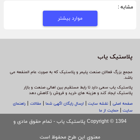
مشابه :
موارد بیشتر
پلاستیک یاب
مجمع بزرگ فعالان صنعت پلیمر و پلاستیک که به صورت عام المنفعه می
باشد.
پلاستیک یاب سعی دارد تا رابط مستقیم بین اهالی صنعت و بازار
پلاستیک ایجاد کند و هزینه های خرید و فروش را کاهش دهد
|
|
|
|
صفحه اصلی
نقشه سایت
ارسال رایگان اگهی شما
مقالات
راهنمای
|
سایت
حمایت از ما
Copyright © 1394 پلاستیک یاب - تمام حقوق مادی و
معنوی این طرح محفوظ است