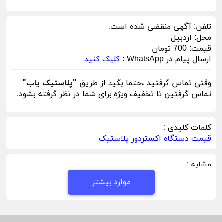
تلفن:
آگهی منقضی شده است.
محل:
اردبیل
قیمت:
700 تومان
ارسال پیام در WhatsApp :
کلیک کنید
وقتی تماس گرفتید ،حتما بگید از طریق
"پلاستیک یاب"
تماس گرفتین تا تخفیف ویژه برای شما در نظر گرفته بشود.
کلمات کلیدی :
قیمت دستگاه اکستردور پلاستیک
مشابه :
موارد بیشتر