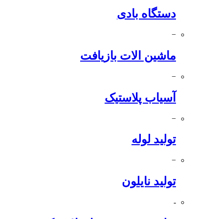
دستگاه بادی
−
ماشین الات بازیافت
−
آسیاب پلاستیک
−
تولید لوله
−
تولید نایلون
-