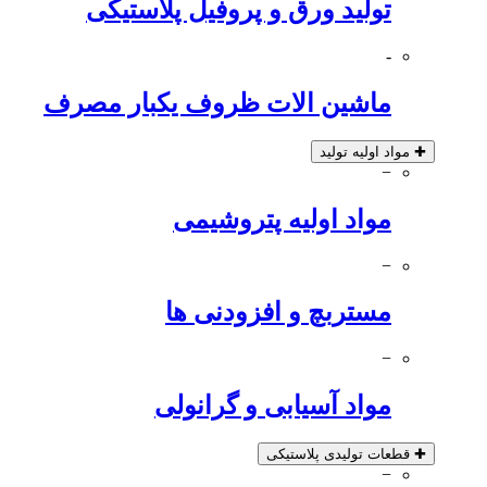
تولید ورق و پروفیل پلاستیکی
-
ماشین الات ظروف یکبار مصرف
✚
مواد اولیه تولید
−
مواد اولیه پتروشیمی
−
مستربچ و افزودنی ها
−
مواد آسیابی و گرانولی
✚
قطعات تولیدی پلاستیکی
−