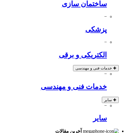
ساختمان سازی
−
پزشکی
−
الکتریکی و برقی
✚
خدمات فنی و مهندسی
−
خدمات فنی و مهندسی
✚
سایر
−
سایر
آخرین مقالات