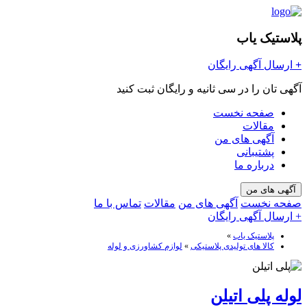
پلاستیک یاب
+
ارسال آگهی رایگان
آگهی تان را در سی ثانیه و رایگان ثبت کنید
صفحه نخست
مقالات
آگهی های من
پشتیبانی
درباره ما
آگهی های من
صفحه نخست
آگهی های من
مقالات
تماس با ما
+ ارسال آگهی رایگان
پلاستیک یاب
»
کالا های تولیدی پلاستیکی
»
لوازم کشاورزی و لوله
لوله پلی اتیلن