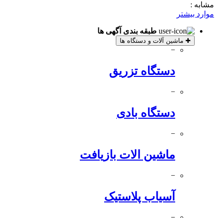
مشابه :
موارد بیشتر
طبقه بندی آگهی ها
✚
ماشین آلات و دستگاه ها
−
دستگاه تزریق
−
دستگاه بادی
−
ماشین الات بازیافت
−
آسیاب پلاستیک
−