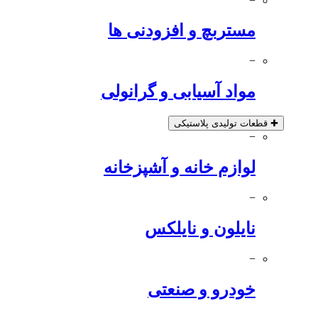
−
مستربچ و افزودنی ها
−
مواد آسیابی و گرانولی
✚
قطعات تولیدی پلاستیکی
−
لوازم خانه و آشپزخانه
−
نایلون و نایلکس
−
خودرو و صنعتی