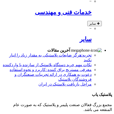
−
خدمات فنی و مهندسی
✚
سایر
−
سایر
آخرین مقالات
تجربه:هرگز ضایعات پلاستیکی به مقدار زیاد را انبار
نکنید
نکات مهم خرید دستگاه پلاستیک از سازنده یا واردکننده
معرفی مستربچ براق کننده :کاربرد و نحوه استفاده
دعوت به همکاری در ارائه تجربیات صنعتگران و
فروشندگان پلاستیک
مراحل بازیافت پلاستیک در ایران
پلاستیک یاب
مجمع بزرگ فعالان صنعت پلیمر و پلاستیک که به صورت عام
المنفعه می باشد.