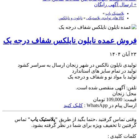
+ ارسال آگهی رایگان
پلاستیک یاب
»
کالا های تولیدی پلاستیکی
»
نایلون و نایلکس
فروش عمده نایلون نایلکس شفاف درجه یک
۲۳ آبان ۱۴۰۴
تولیدی نایلون نالکس در شهر زنجان ارسال به سراسر کشود
تولید در تمام سایز های استاندارد
تولید با مواد نو و شفاف و درجه یک
تلفن:
آگهی منقضی شده است.
محل:
زنجان
قیمت:
109,000 تومان
ارسال پیام در WhatsApp :
کلیک کنید
وقتی تماس گرفتید ،حتما بگید از طریق
"پلاستیک یاب"
تماس
گرفتین تا تخفیف ویژه برای شما در نظر گرفته بشود.
کلمات کلیدی :