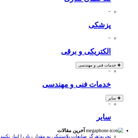
−
پزشکی
−
الکتریکی و برقی
✚
خدمات فنی و مهندسی
−
خدمات فنی و مهندسی
✚
سایر
−
سایر
آخرین مقالات
تجربه:هرگز ضایعات پلاستیکی به مقدار زیاد را انبار نکنید