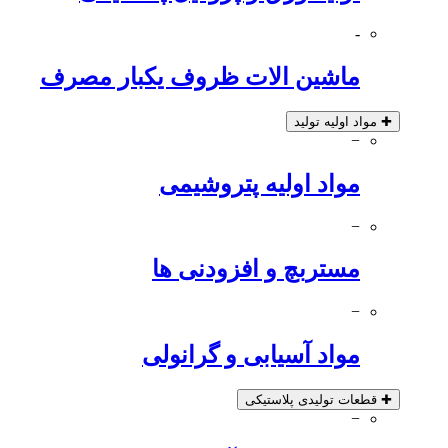
-
ماشین الات ظروف یکبار مصرف
✚
مواد اولیه تولید
−
مواد اولیه پتروشیمی
−
مستربچ و افزودنی ها
−
مواد آسیابی و گرانولی
✚
قطعات تولیدی پلاستیکی
−