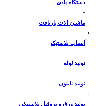
دستگاه بادی
−
ماشین الات بازیافت
−
آسیاب پلاستیک
−
تولید لوله
−
تولید نایلون
-
تولید ورق و پروفیل پلاستیکی