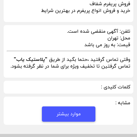
فروش پریفرم شفاف
خرید و فروش انواع پریفرم در بهترین شرایط
تلفن:
آگهی منقضی شده است.
محل:
تهران
قیمت:
به روز می باشد
وقتی تماس گرفتید ،حتما بگید از طریق
"پلاستیک یاب"
تماس گرفتین تا تخفیف ویژه برای شما در نظر گرفته بشود.
کلمات کلیدی :
مشابه :
موارد بیشتر