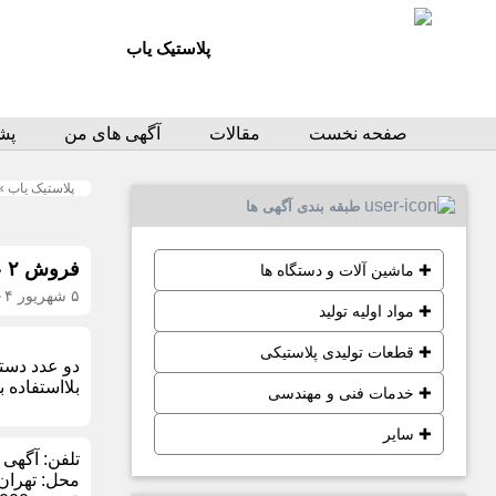
پلاستیک یاب
صفحه نخست
مقالات
آگهی های من
پشت
پلاستیک یاب
»
طبقه بندی آگهی ها
فروش ۲ عدد دستگاه پلاستیک بادی
✚
ماشین آلات و دستگاه ها
۵ شهریور ۱۴۰۴
✚
مواد اولیه تولید
✚
قطعات تولیدی پلاستیکی
دو عدد دست
بلااستفاده 
✚
خدمات فنی و مهندسی
✚
سایر
تلفن:
آگهی 
محل:
تهران