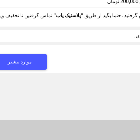
200,00 تومان
رفتید ،حتما بگید از طریق
"پلاستیک یاب"
تماس گرفتین تا تخفیف ویژ
 :
موارد بیشتر