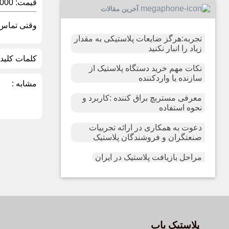
قیمت:
0,000
آخرین مقالات
وقتی تماس گ
تجربه:هرگز ضایعات پلاستیکی به مقدار
زیاد را انبار نکنید
کلمات کلیدی
نکات مهم خرید دستگاه پلاستیک از
سازنده یا واردکننده
مشابه :
معرفی مستربچ براق کننده :کاربرد و
نحوه استفاده
دعوت به همکاری در ارائه تجربیات
صنعتگران و فروشندگان پلاستیک
مراحل بازیافت پلاستیک در ایران
پلاستیک یاب