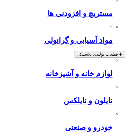
−
مستربچ و افزودنی ها
−
مواد آسیابی و گرانولی
✚
قطعات تولیدی پلاستیکی
−
لوازم خانه و آشپزخانه
−
نایلون و نایلکس
−
خودرو و صنعتی