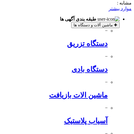
مشابه :
موارد بیشتر
طبقه بندی آگهی ها
✚
ماشین آلات و دستگاه ها
−
دستگاه تزریق
−
دستگاه بادی
−
ماشین الات بازیافت
−
آسیاب پلاستیک
−