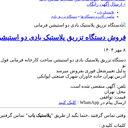
+ ارسال آگهی رایگان
پلاستیک یاب
»
ماشین آلات و دستگاه ها
»
دستگاه تزریق بادی
فروش دستگاه تزریق پلاستیک بادی دو استیش
۸ مهر ۱۴۰۴
دستگاه تزریق پلاستیک بادی دو استیشن ساخت کارخانه فرمانی فول 
نو
بدلیل تغییرشغل فوری بفروش میرسد
آدرس تهران جاده خاوران شهرک صنعتی ایوانکی
تلفن:
آگهی منقضی شده است.
محل:
تهران
قیمت:
توافقی
ارسال پیام در WhatsApp :
کلیک کنید
وقتی تماس گرفتید ،حتما بگید از طریق
"پلاستیک یاب"
تماس گرفتین 
کلمات کلیدی :