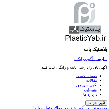
پلاستیک یاب
+
ارسال آگهی رایگان
آگهی تان را در سی ثانیه و رایگان ثبت کنید
صفحه نخست
مقالات
آگهی های من
پشتیبانی
درباره ما
آگهی های من
صفحه نخست
آگهی های من
مقالات
تماس با ما