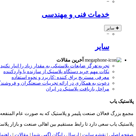
−
خدمات فنی و مهندسی
✚
سایر
−
سایر
آخرین مقالات
تجربه:هرگز ضایعات پلاستیکی به مقدار زیاد را انبار نکنید
نکات مهم خرید دستگاه پلاستیک از سازنده یا واردکننده
معرفی مستربچ براق کننده :کاربرد و نحوه استفاده
دعوت به همکاری در ارائه تجربیات صنعتگران و فروشندگ
مراحل بازیافت پلاستیک در ایران
پلاستیک یاب
مجمع بزرگ فعالان صنعت پلیمر و پلاستیک که به صورت عام المنفعه 
پلاستیک یاب سعی دارد تا رابط مستقیم بین اهالی صنعت و بازار پلاس
صفحه اصلی
|
نقشه سایت
|
ارسال رایگان اگهی شما
|
مقالات
|
راهنم