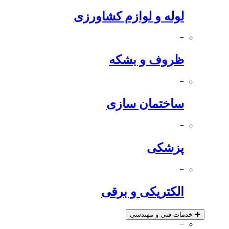
لوله و لوازم کشاورزی
−
ظروف و بشکه
−
ساختمان سازی
−
پزشکی
−
الکتریکی و برقی
✚
خدمات فنی و مهندسی
−