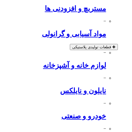
مستربچ و افزودنی ها
−
مواد آسیابی و گرانولی
✚
قطعات تولیدی پلاستیکی
−
لوازم خانه و آشپزخانه
−
نایلون و نایلکس
−
خودرو و صنعتی
−