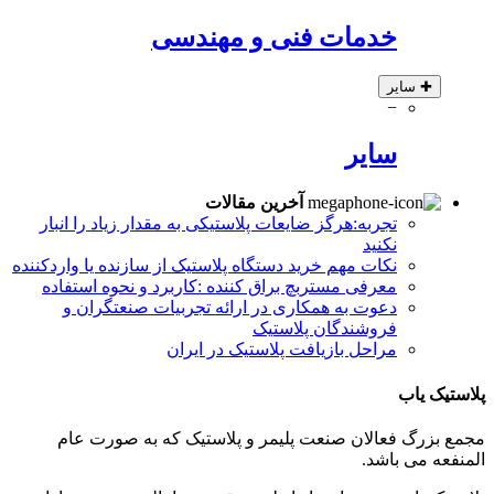
خدمات فنی و مهندسی
✚
سایر
−
سایر
آخرین مقالات
تجربه:هرگز ضایعات پلاستیکی به مقدار زیاد را انبار
نکنید
نکات مهم خرید دستگاه پلاستیک از سازنده یا واردکننده
معرفی مستربچ براق کننده :کاربرد و نحوه استفاده
دعوت به همکاری در ارائه تجربیات صنعتگران و
فروشندگان پلاستیک
مراحل بازیافت پلاستیک در ایران
پلاستیک یاب
مجمع بزرگ فعالان صنعت پلیمر و پلاستیک که به صورت عام
المنفعه می باشد.