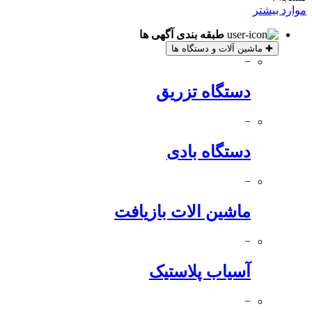
موارد بیشتر
طبقه بندی آگهی ها
✚
ماشین آلات و دستگاه ها
−
دستگاه تزریق
−
دستگاه بادی
−
ماشین الات بازیافت
−
آسیاب پلاستیک
−