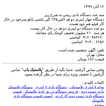
۱۲ آبان ۱۳۹۹
سه عدد دستگاه بادی زینتی به شرح زیر
دستگاه چهار لیتری دو هد اکس۱۳۵ گیر بکسی تابلو سرخود در حال
کار فیلم هم جود هست
دو عدد دستگاه دو لیتری دو هد در حال کار نیست
هر سه ۲۱۰ میلیون تخفیف کوچک پای معامله
۰۹۱۲۰۹۸۲۲۶۰کماسی
۰۹۱۹۰۰۶۲۵۶کماسی
تلفن:
آگهی منقضی شده است.
محل:
تهران
قیمت:
210 تومان
وقتی تماس گرفتید ،حتما بگید از طریق
"پلاستیک یاب"
تماس
گرفتین تا تخفیف ویژه برای شما در نظر گرفته بشود.
کلمات کلیدی :
تولید 4 لیتری پلاستیکی
,
دستگاه بادی 4 لیتری
,
دستگاه پلاستیک
بادی دست دوم
,
فروش دستگاه تزریق بادی پلاستیک
,
قیمت
دستگاه بادی دست دوم کارکرده
,
لیست قیمت دستگاه بادی
پلاستیک
مشابه :