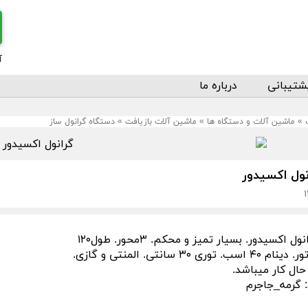
آ
شتیبانی
درباره ما
»
ماشین آلات و دستگاه ها
»
ماشین آلات بازیافت
»
دستگاه گرانول ساز
ول اکسیدور
 اکسیدور. بسیار تمیز و محکم. ۳محور. طول۱۲۰
وری ۳۰ سانتی. المنتی و گازی.
حال کار میباشد.
: گرمه_جاجرم