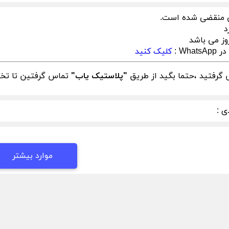
 منقضی شده است.
د
وز می باشد
What :
کلیک کنید
گرفتید ،حتما بگید از طریق
"پلاستیک یاب"
تماس گرفتین تا تخفی
ی :
موارد بیشتر