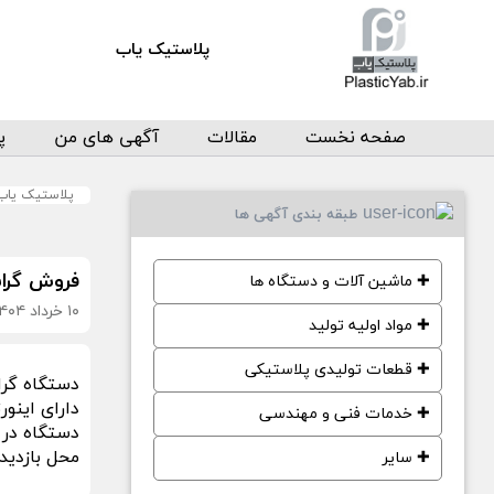
پلاستیک یاب
صفحه نخست
مقالات
آگهی های من
پ
پلاستیک یاب
طبقه بندی آگهی ها
فروش گران
✚
ماشین آلات و دستگاه ها
۱۰ خرداد ۱۴۰۴
✚
مواد اولیه تولید
✚
قطعات تولیدی پلاستیکی
دستگاه گرانول
دارای اینورتور. دینام ۴۰ اسب. ت
✚
خدمات فنی و مهندسی
دستگاه در 
محل بازدید
✚
سایر