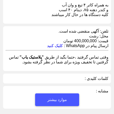
به همراه کاتر ۴ تیغ و وان آب
و کندر دهنه ۷۵، دینام ۴۰ اسب
کلیه دستگاه ها در حال کار میباشند
تلفن:
آگهی منقضی شده است.
محل:
رشت
قیمت:
400,000,000 تومان
ارسال پیام در WhatsApp :
کلیک کنید
وقتی تماس گرفتید ،حتما بگید از طریق
"پلاستیک یاب"
تماس
گرفتین تا تخفیف ویژه برای شما در نظر گرفته بشود.
کلمات کلیدی :
مشابه :
موارد بیشتر