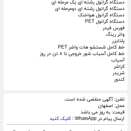
دستگاه گرانول رشته ای یک مرحله ای
دستگاه گرانول رشته ای دومرحله ای
دستگاه گرانول هواخنک
دستگاه گرانول PET
فورس فیدر
واتر رینگ
پلتایزر
خط کامل شستشو هات واشر PET
خط کامل آسیاب شور خروجی تا ۸ تن در روز
آسیاب
کراشر
شریدر
کندور
تلفن:
آگهی منقضی شده است.
محل:
اصفهان
قیمت:
به روز می باشد
ارسال پیام در WhatsApp :
کلیک کنید