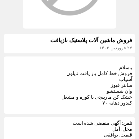
فروش ماشین آلات پلاستیک بازیافت
۲۷ فروردین ۱۴۰۳
باسلام
فروش خط کامل باز یافت نایلون
آسیاب
سانتر فیوژ
وان شستشو
خشک کن مارپیچی با کوره و مشعل
کندور دهانه ۷۰
تلفن:
آگهی منقضی شده است.
محل:
آمل
قیمت:
توافقی