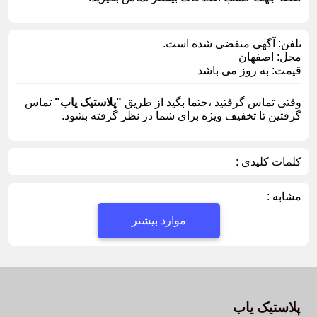
تلفن:
آگهی منقضی شده است.
محل:
اصفهان
قیمت:
به روز می باشد
وقتی تماس گرفتید ،حتما بگید از طریق
"پلاستیک یاب"
تماس
گرفتین تا تخفیف ویژه برای شما در نظر گرفته بشود.
کلمات کلیدی :
مشابه :
موارد بیشتر
پلاستیک یاب