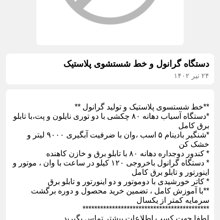
دستگاه گرانول و خط شستشوی پلاستیک
۲۴ تیر ۱۴۰۲
**خط شستسوی پلاستیک و تولید گرانول **
*دستگاه آسیاب دهانه ۸۰ چکشی با دو توری نایلون و پت،با تابلو
برق کامل
*شنگیر بادینام ۵ اسب ،وان با ضرفیت آبگیری ۹۰۰۰ لیتر و
خشک کن
* کندور دوجداره دهانه ۸۰ با تابلو برق و خازن کاهنده
* دستگاه گرانول باخروجی ۱۲۰ کیلو در ساعت با وان ، موتور و
اینورتور و تابلو برق کامل
* کاتر خورشیدی با دوموتور و دو اینورتور و تابلو برق
**با آموزش کامل ، تضمین خرید محصول و دوره برگشت
سرمایه کمتر از یکسال
*******************************************
لطفا جهت کسب اطلاعات بیشتر تماس بگیرید.