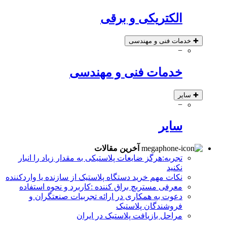
الکتریکی و برقی
✚
خدمات فنی و مهندسی
−
خدمات فنی و مهندسی
✚
سایر
−
سایر
آخرین مقالات
تجربه:هرگز ضایعات پلاستیکی به مقدار زیاد را انبار
نکنید
نکات مهم خرید دستگاه پلاستیک از سازنده یا واردکننده
معرفی مستربچ براق کننده :کاربرد و نحوه استفاده
دعوت به همکاری در ارائه تجربیات صنعتگران و
فروشندگان پلاستیک
مراحل بازیافت پلاستیک در ایران