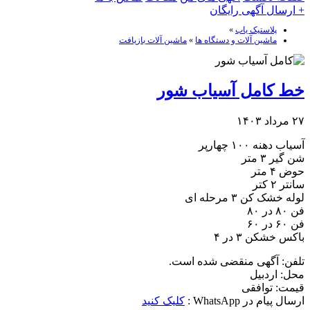
+ ارسال آگهی رایگان
پلاستیک یاب
»
ماشین آلات و دستگاه ها
»
ماشین آلات بازیافت
خط کامل آسیاب شور
۲۷ مرداد ۱۴۰۳
آسیاب دهنه ۱۰۰ چهارپر
شن گیر ۳ متر
حوض ۴ متر
سانتر ۲ کتر
لوله خشک کن ۳ مرحله ای
فن ۸۰ در ۸۰
فن ۶۰ در ۶۰
باکس خشکن ۳ در ۴
تلفن:
آگهی منقضی شده است.
محل:
اردبیل
قیمت:
توافقی
ارسال پیام در WhatsApp :
کلیک کنید