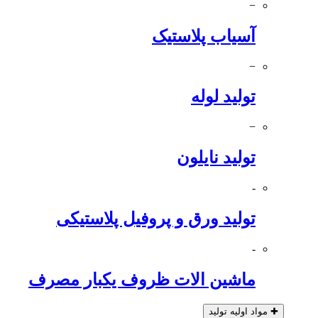
−
آسیاب پلاستیک
−
تولید لوله
−
تولید نایلون
-
تولید ورق و پروفیل پلاستیکی
-
ماشین الات ظروف یکبار مصرف
✚
مواد اولیه تولید