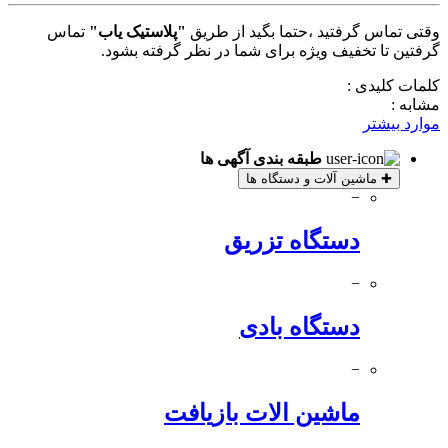
وقتی تماس گرفتید ،حتما بگید از طریق
"پلاستیک یاب"
تماس
گرفتین تا تخفیف ویژه برای شما در نظر گرفته بشود.
کلمات کلیدی :
مشابه :
موارد بیشتر
طبقه بندی آگهی ها
✚
ماشین آلات و دستگاه ها
−
دستگاه تزریق
−
دستگاه بادی
−
ماشین الات بازیافت