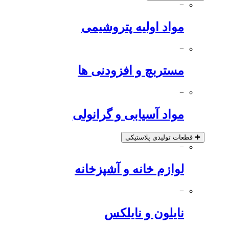
−
مواد اولیه پتروشیمی
−
مستربچ و افزودنی ها
−
مواد آسیابی و گرانولی
✚
قطعات تولیدی پلاستیکی
−
لوازم خانه و آشپزخانه
−
نایلون و نایلکس