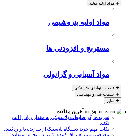
✚
مواد اولیه تولید
−
مواد اولیه پتروشیمی
−
مستربچ و افزودنی ها
−
مواد آسیابی و گرانولی
✚
قطعات تولیدی پلاستیکی
✚
خدمات فنی و مهندسی
✚
سایر
آخرین مقالات
تجربه:هرگز ضایعات پلاستیکی به مقدار زیاد را انبار
نکنید
نکات مهم خرید دستگاه پلاستیک از سازنده یا واردکننده
معرفی مستربچ براق کننده :کاربرد و نحوه استفاده