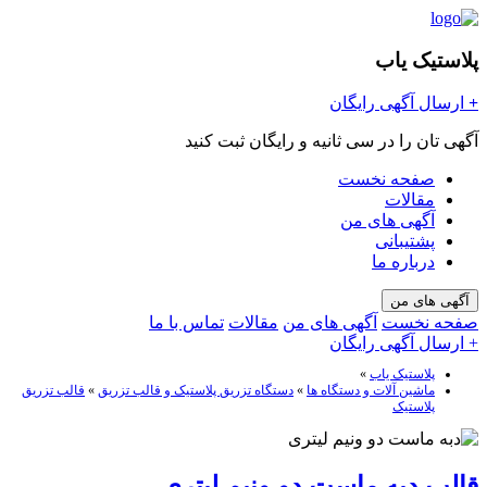
پلاستیک یاب
+
ارسال آگهی رایگان
آگهی تان را در سی ثانیه و رایگان ثبت کنید
صفحه نخست
مقالات
آگهی های من
پشتیبانی
درباره ما
آگهی های من
صفحه نخست
آگهی های من
مقالات
تماس با ما
+ ارسال آگهی رایگان
پلاستیک یاب
»
ماشین آلات و دستگاه ها
»
دستگاه تزریق پلاستیک و قالب تزریق
»
قالب تزریق
پلاستیک
قالب دبه ماست دو ونیم لیتری