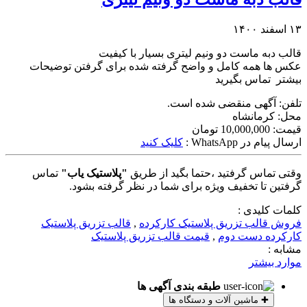
۱۳ اسفند ۱۴۰۰
قالب دبه ماست دو ونیم لیتری بسیار با کیفیت
عکس ها همه کامل و واضح گرفته شده برای گرفتن توضیحات
بیشتر تماس بگیرید
تلفن:
آگهی منقضی شده است.
محل:
کرمانشاه
قیمت:
10,000,000 تومان
ارسال پیام در WhatsApp :
کلیک کنید
وقتی تماس گرفتید ،حتما بگید از طریق
"پلاستیک یاب"
تماس
گرفتین تا تخفیف ویژه برای شما در نظر گرفته بشود.
کلمات کلیدی :
فروش قالب تزریق پلاستیک کارکرده
,
قالب تزریق پلاستیک
کارکرده دست دوم
,
قیمت قالب تزریق پلاستیک
مشابه :
موارد بیشتر
طبقه بندی آگهی ها
✚
ماشین آلات و دستگاه ها