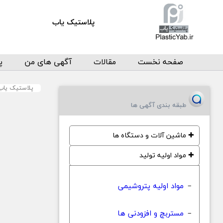
پلاستیک یاب
صفحه نخست
مقالات
آگهی های من
پ
پلاستیک یاب
طبقه بندی آگهی ها
✚
ماشین آلات و دستگاه ها
✚
مواد اولیه تولید
مواد اولیه پتروشیمی
−
مستربچ و افزودنی ها
−