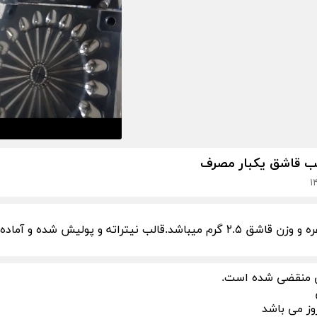
ب قاشق یکبار مصرف
 منقضی شده است.
وز می باشد