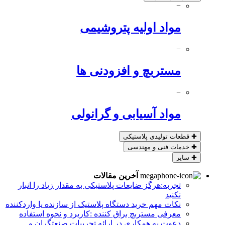
−
مواد اولیه پتروشیمی
−
مستربچ و افزودنی ها
−
مواد آسیابی و گرانولی
✚
قطعات تولیدی پلاستیکی
✚
خدمات فنی و مهندسی
✚
سایر
آخرین مقالات
تجربه:هرگز ضایعات پلاستیکی به مقدار زیاد را انبار
نکنید
نکات مهم خرید دستگاه پلاستیک از سازنده یا واردکننده
معرفی مستربچ براق کننده :کاربرد و نحوه استفاده
دعوت به همکاری در ارائه تجربیات صنعتگران و