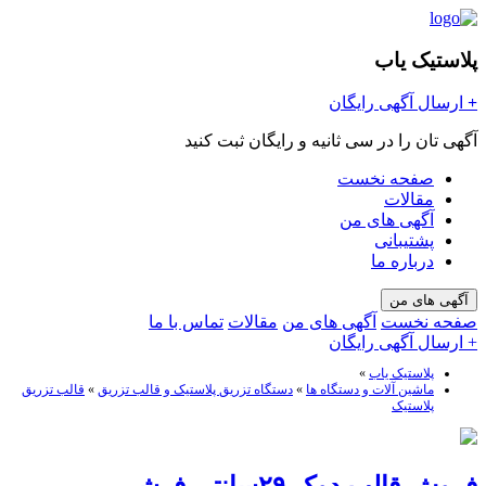
پلاستیک یاب
+
ارسال آگهی رایگان
آگهی تان را در سی ثانیه و رایگان ثبت کنید
صفحه نخست
مقالات
آگهی های من
پشتیبانی
درباره ما
آگهی های من
صفحه نخست
آگهی های من
مقالات
تماس با ما
+ ارسال آگهی رایگان
پلاستیک یاب
»
ماشین آلات و دستگاه ها
»
دستگاه تزریق پلاستیک و قالب تزریق
»
قالب تزریق
پلاستیک