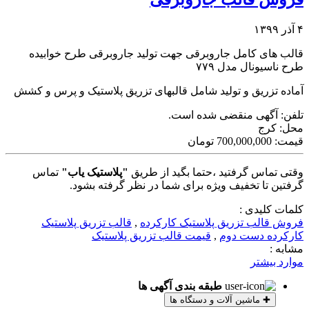
۴ آذر ۱۳۹۹
قالب های کامل جاروبرقی جهت تولید جاروبرقی طرح خوابیده
طرح ناسیونال مدل ۷۷۹
آماده تزریق و تولید شامل قالبهای تزریق پلاستیک و پرس و کشش
تلفن:
آگهی منقضی شده است.
محل:
کرج
قیمت:
700,000,000 تومان
وقتی تماس گرفتید ،حتما بگید از طریق
"پلاستیک یاب"
تماس
گرفتین تا تخفیف ویژه برای شما در نظر گرفته بشود.
کلمات کلیدی :
فروش قالب تزریق پلاستیک کارکرده
,
قالب تزریق پلاستیک
کارکرده دست دوم
,
قیمت قالب تزریق پلاستیک
مشابه :
موارد بیشتر
طبقه بندی آگهی ها
✚
ماشین آلات و دستگاه ها