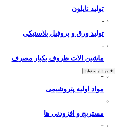
تولید نایلون
-
تولید ورق و پروفیل پلاستیکی
-
ماشین الات ظروف یکبار مصرف
✚
مواد اولیه تولید
−
مواد اولیه پتروشیمی
−
مستربچ و افزودنی ها
−