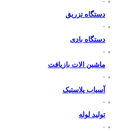
−
دستگاه تزریق
−
دستگاه بادی
−
ماشین الات بازیافت
−
آسیاب پلاستیک
−
تولید لوله
−