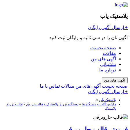
پلاستیک یاب
+
ارسال آگهی رایگان
آگهی تان را در سی ثانیه و رایگان ثبت کنید
صفحه نخست
مقالات
آگهی های من
پشتیبانی
درباره ما
آگهی های من
صفحه نخست
آگهی های من
مقالات
تماس با ما
+ ارسال آگهی رایگان
پلاستیک یاب
»
ماشین آلات و دستگاه ها
»
دستگاه تزریق پلاستیک و قالب تزریق
»
قالب تزریق
پلاستیک
فروش قالب جاروبرقی