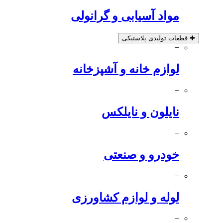
مواد آسیابی و گرانولی
✚
قطعات تولیدی پلاستیکی
−
لوازم خانه و آشپزخانه
−
نایلون و نایلکس
−
خودرو و صنعتی
−
لوله و لوازم کشاورزی
−