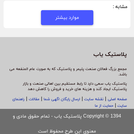
مشابه :
موارد بیشتر
پلاستیک یاب
مجمع بزرگ فعالان صنعت پلیمر و پلاستیک که به صورت عام المنفعه می
باشد.
پلاستیک یاب سعی دارد تا رابط مستقیم بین اهالی صنعت و بازار
پلاستیک ایجاد کند و هزینه های خرید و فروش را کاهش دهد
|
|
|
|
صفحه اصلی
نقشه سایت
ارسال رایگان اگهی شما
مقالات
راهنمای
|
سایت
حمایت از ما
Copyright © 1394 پلاستیک یاب - تمام حقوق مادی و
معنوی این طرح محفوظ است