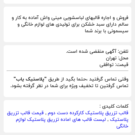
فروش و اجاره قالبهای لباسشویی مینی واش آماده به کار و
سالم دارای سبد خشکن برای تولیدی های لوازم خانگی و
سیسمونی با برند شما
تلفن:
آگهی منقضی شده است.
محل:
تهران
قیمت:
توافقی
وقتی تماس گرفتید ،حتما بگید از طریق
"پلاستیک یاب"
تماس گرفتین تا تخفیف ویژه برای شما در نظر گرفته بشود.
کلمات کلیدی :
قالب تزریق پلاستیک کارکرده دست دوم
,
قیمت قالب تزریق
پلاستیک
,
لیست قالب های اماده تزریق پلاستیک لوازم
خانگی