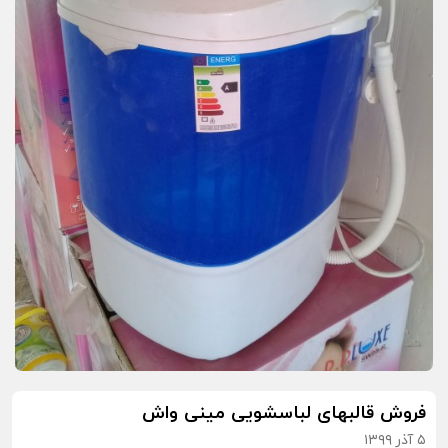
فروش قالبهای لباسشویی مینی واش
۵ آذر ۱۳۹۹