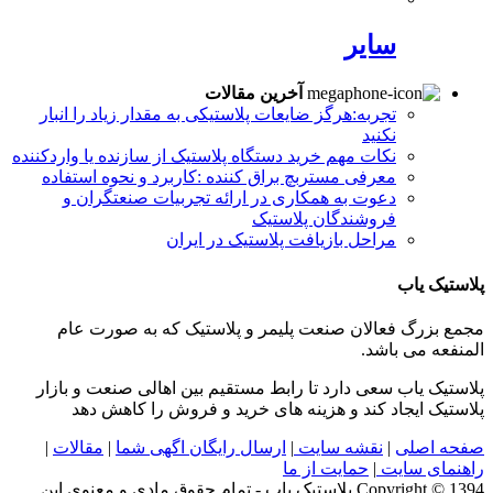
سایر
آخرین مقالات
تجربه:هرگز ضایعات پلاستیکی به مقدار زیاد را انبار
نکنید
نکات مهم خرید دستگاه پلاستیک از سازنده یا واردکننده
معرفی مستربچ براق کننده :کاربرد و نحوه استفاده
دعوت به همکاری در ارائه تجربیات صنعتگران و
فروشندگان پلاستیک
مراحل بازیافت پلاستیک در ایران
پلاستیک یاب
مجمع بزرگ فعالان صنعت پلیمر و پلاستیک که به صورت عام
المنفعه می باشد.
پلاستیک یاب سعی دارد تا رابط مستقیم بین اهالی صنعت و بازار
پلاستیک ایجاد کند و هزینه های خرید و فروش را کاهش دهد
صفحه اصلی
|
نقشه سایت
|
ارسال رایگان اگهی شما
|
مقالات
|
راهنمای سایت
|
حمایت از ما
Copyright © 1394 پلاستیک یاب - تمام حقوق مادی و معنوی این