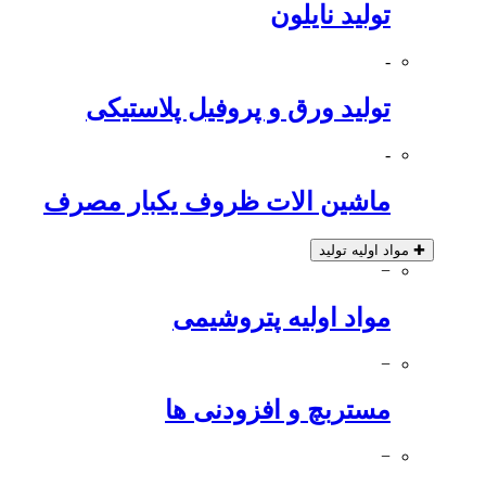
تولید نایلون
-
تولید ورق و پروفیل پلاستیکی
-
ماشین الات ظروف یکبار مصرف
✚
مواد اولیه تولید
−
مواد اولیه پتروشیمی
−
مستربچ و افزودنی ها
−