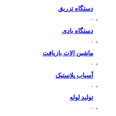
دستگاه تزریق
−
دستگاه بادی
−
ماشین الات بازیافت
−
آسیاب پلاستیک
−
تولید لوله
−