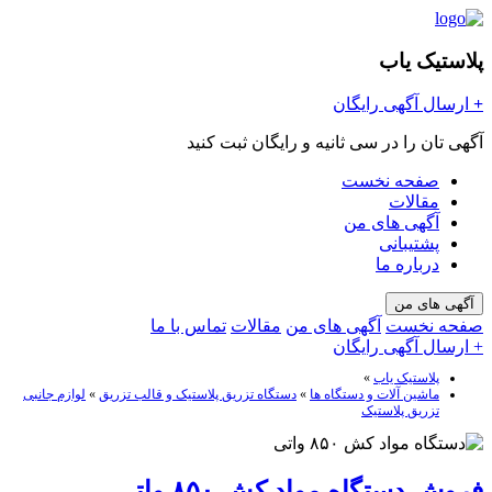
پلاستیک یاب
+
ارسال آگهی رایگان
آگهی تان را در سی ثانیه و رایگان ثبت کنید
صفحه نخست
مقالات
آگهی های من
پشتیبانی
درباره ما
آگهی های من
صفحه نخست
آگهی های من
مقالات
تماس با ما
+ ارسال آگهی رایگان
پلاستیک یاب
»
ماشین آلات و دستگاه ها
»
دستگاه تزریق پلاستیک و قالب تزریق
»
لوازم جانبی
تزریق پلاستیک
فروش دستگاه مواد کش ۸۵۰ واتی