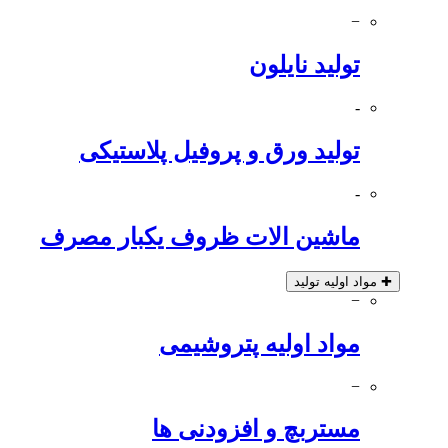
−
تولید نایلون
-
تولید ورق و پروفیل پلاستیکی
-
ماشین الات ظروف یکبار مصرف
✚
مواد اولیه تولید
−
مواد اولیه پتروشیمی
−
مستربچ و افزودنی ها