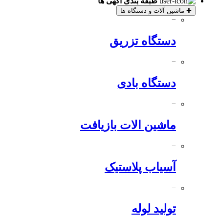
طبقه بندی آگهی ها
✚
ماشین آلات و دستگاه ها
−
دستگاه تزریق
−
دستگاه بادی
−
ماشین الات بازیافت
−
آسیاب پلاستیک
−
تولید لوله