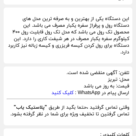
این دستگاه یکی از بهترین و به صرفه ترین مدل های
دستگاه رول و پرفراژ سفره یکبار مصرف می باشد. این
محصول تک رول می باشد که مدل تک رول قابلیت رول ۴۰۰
کیلوگرم سفره یکبار مصرف در هر شیفت کاری را دارد. این
دستگاه برای رول کردن کیسه فریزری و کیسه زباله نیز کاربرد
دارد.
تلفن:
آگهی منقضی شده است.
محل:
تبریز
قیمت:
به روز می باشد
ارسال پیام در WhatsApp :
کلیک کنید
وقتی تماس گرفتید ،حتما بگید از طریق
"پلاستیک یاب"
تماس گرفتین تا تخفیف ویژه برای شما در نظر گرفته بشود.
کلمات کلیدی :