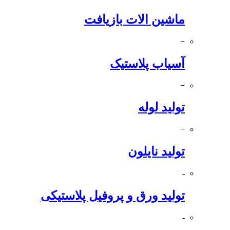
ماشین الات بازیافت
−
آسیاب پلاستیک
−
تولید لوله
−
تولید نایلون
-
تولید ورق و پروفیل پلاستیکی
-