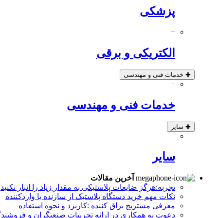
پزشکی
−
الکتریکی و برقی
✚
خدمات فنی و مهندسی
−
خدمات فنی و مهندسی
✚
سایر
−
سایر
آخرین مقالات
تجربه:هرگز ضایعات پلاستیکی به مقدار زیاد را انبار نکنید
نکات مهم خرید دستگاه پلاستیک از سازنده یا واردکننده
معرفی مستربچ براق کننده :کاربرد و نحوه استفاده
دعوت به همکاری در ارائه تجربیات صنعتگران و فروشندگ