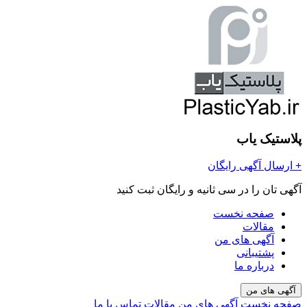
پلاستیک یاب
+
ارسال آگهی رایگان
آگهی تان را در سی ثانیه و رایگان ثبت کنید
صفحه نخست
مقالات
آگهی های من
پشتیبانی
درباره ما
آگهی های من
صفحه نخست
آگهی های من
مقالات
تماس با ما