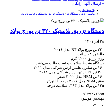
+ ارسال آگهی رایگان
پلاستیک یاب
»
ماشین آلات و دستگاه ها
»
دستگاه تزریق پلاستیک و قالب تزریق
دستگاه تزریق پلاستیک ۳۲۰ تن بورچ پولاد
۲۸ آذر ۱۴۰۱
۳۲۰ تن بورچ پولاد BT مدل ۲۰۱۶
قالبخور ۶۸ سانت
وزن تزریق ۱۲۰۰ گرم
دستگاه بشرط سلامت و تست قالب می‌باشد
۱۶۰ تن ساترن هایتین ارس شرکتی مدل ۲۰۱۱
۳۰۰ تن PL هایتین ارس شرکتی مدل ۲۰۱۱
۱۶۰ تن NBM مدل ۲۰۲۲ صفر
۸۸تن NBM مدل ۲۰۰۶ درحد با اینورتر
۱۲۵ تن پولاد مدل ۱۳۸۳ سلامت درحد
۰۹۱۲۹۲۷۲۹۹۵
مهندس موسوی