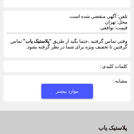
تلفن:
آگهی منقضی شده است.
محل:
تهران
قیمت:
توافقی
وقتی تماس گرفتید ،حتما بگید از طریق
"پلاستیک یاب"
تماس
گرفتین تا تخفیف ویژه برای شما در نظر گرفته بشود.
کلمات کلیدی :
مشابه :
موارد بیشتر
پلاستیک یاب