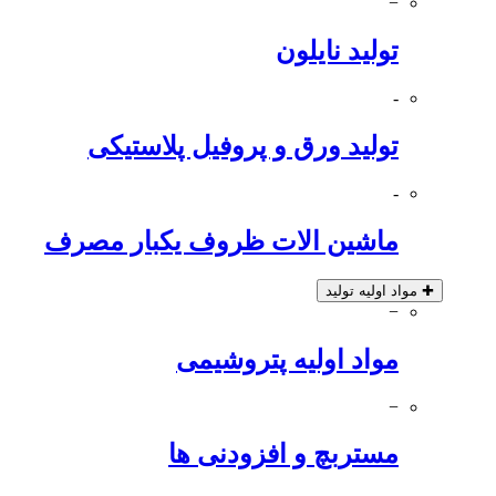
−
تولید نایلون
-
تولید ورق و پروفیل پلاستیکی
-
ماشین الات ظروف یکبار مصرف
✚
مواد اولیه تولید
−
مواد اولیه پتروشیمی
−
مستربچ و افزودنی ها