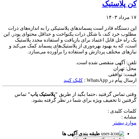
کن پلاستیک
۱۷ مرداد ۱۴۰۳
این دستگاه قادر است پسماندهای پلاستیکی را به اندازه‌های ذرات
مطلوب خرد کند، با شکل ذرات یکنواخت و حداقل محتوای پودر. این
یک راه حل قابل اعتماد برای بازیافت و استفاده مجدد پلاستیک
است، که به بهبود بهره‌وری از پلاستیک‌های پسماند کمک می‌کند و
نیازهای مختلف پردازش و استفاده را برآورده می‌سازد.
تلفن:
آگهی منقضی شده است.
محل:
تهران
قیمت:
توافقی
ارسال پیام در WhatsApp :
کلیک کنید
وقتی تماس گرفتید ،حتما بگید از طریق
"پلاستیک یاب"
تماس
گرفتین تا تخفیف ویژه برای شما در نظر گرفته بشود.
کلمات کلیدی :
مشابه :
موارد بیشتر
طبقه بندی آگهی ها