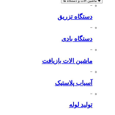
✚
ماشین آلات و دستگاه ها
−
دستگاه تزریق
−
دستگاه بادی
−
ماشین الات بازیافت
−
آسیاب پلاستیک
−
تولید لوله