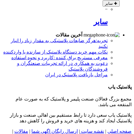
✚
سایر
−
سایر
آخرین مقالات
تجربه:هرگز ضایعات پلاستیکی به مقدار زیاد را انبار
نکنید
نکات مهم خرید دستگاه پلاستیک از سازنده یا واردکننده
معرفی مستربچ براق کننده :کاربرد و نحوه استفاده
دعوت به همکاری در ارائه تجربیات صنعتگران و
فروشندگان پلاستیک
مراحل بازیافت پلاستیک در ایران
پلاستیک یاب
مجمع بزرگ فعالان صنعت پلیمر و پلاستیک که به صورت عام
المنفعه می باشد.
پلاستیک یاب سعی دارد تا رابط مستقیم بین اهالی صنعت و بازار
پلاستیک ایجاد کند و هزینه های خرید و فروش را کاهش دهد
صفحه اصلی
|
نقشه سایت
|
ارسال رایگان اگهی شما
|
مقالات
|