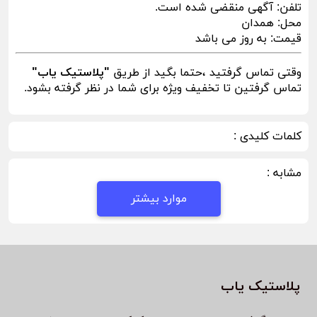
تلفن:
آگهی منقضی شده است.
محل:
همدان
قیمت:
به روز می باشد
وقتی تماس گرفتید ،حتما بگید از طریق
"پلاستیک یاب"
تماس گرفتین تا تخفیف ویژه برای شما در نظر گرفته بشود.
کلمات کلیدی :
مشابه :
موارد بیشتر
پلاستیک یاب