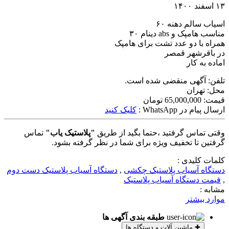
۱۳ اسفند ۱۴۰۰
اسیاب سالم دهنه ۶۰
مناسب هامپک و abs دینام ۳۰
همراه با دو عدد تشت برای هامپک
در باقرشهر قمصر
اماده به کار
تلفن:
آگهی منقضی شده است.
محل:
تهران
قیمت:
65,000,000 تومان
ارسال پیام در WhatsApp :
کلیک کنید
وقتی تماس گرفتید ،حتما بگید از طریق
"پلاستیک یاب"
تماس
گرفتین تا تخفیف ویژه برای شما در نظر گرفته بشود.
کلمات کلیدی :
دستگاه آسیاب پلاستیک چکشی
,
دستگاه آسیاب پلاستیک دست دوم
,
قیمت دستگاه آسیاب پلاستیک
مشابه :
موارد بیشتر
طبقه بندی آگهی ها
✚
ماشین آلات و دستگاه ها