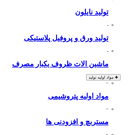
تولید نایلون
-
تولید ورق و پروفیل پلاستیکی
-
ماشین الات ظروف یکبار مصرف
✚
مواد اولیه تولید
−
مواد اولیه پتروشیمی
−
مستربچ و افزودنی ها
−