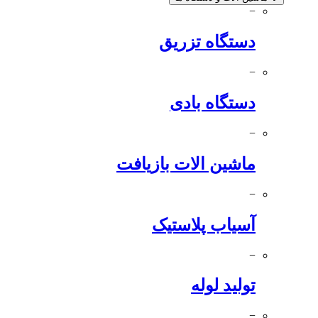
−
دستگاه تزریق
−
دستگاه بادی
−
ماشین الات بازیافت
−
آسیاب پلاستیک
−
تولید لوله
−