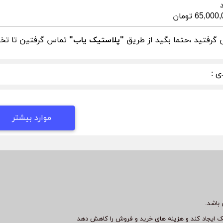
65,00 تومان
گرفتید ،حتما بگید از طریق
"پلاستیک یاب"
تماس گرفتین تا تخفی
ی :
موارد بیشتر
باشد.
ک ایجاد کند و هزینه های خرید و فروش را کاهش دهد