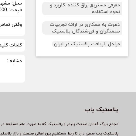
محل:
مشهد
معرفی مستربچ براق کننده :کاربرد و
قیمت:
0,000
نحوه استفاده
دعوت به همکاری در ارائه تجربیات
وقتی تماس 
صنعتگران و فروشندگان پلاستیک
مراحل بازیافت پلاستیک در ایران
کلمات کلید
مشابه :
پلاستیک یاب
مجمع بزرگ فعالان صنعت پلیمر و پلاستیک که به صورت عام المنفعه می 
پلاستیک یاب سعی دارد تا رابط مستقیم بین اهالی صنعت و بازار پلاستی