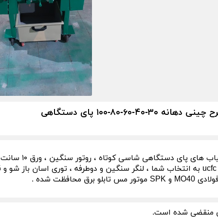
نه ۳۰-۴۰-۶۰-۸۰-۱۰۰ پای دستگاهی
ب شده
 تابلو برق محافظت شده .
 منقضی شده است.