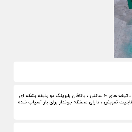
سازنده آسیاب های پای دستگاهی شاسی کوتاه ، روتور سنگین ، ورق ۱۰ سانت ، تیغه های ۱۰ سانتی ، یاتاقان بلبرینگ دو ردیفه بشکه ای