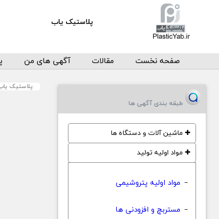
پلاستیک یاب
صفحه نخست
مقالات
آگهی های من
پ
پلاستیک یاب
طبقه بندی آگهی ها
✚
ماشین آلات و دستگاه ها
✚
مواد اولیه تولید
مواد اولیه پتروشیمی
−
مستربچ و افزودنی ها
−