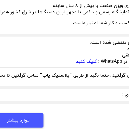
ژن صنعت با بیش از ۸ سال سابقه
 نمایشگاه رسمی و دائمی با مجهز ترین دستگاها در شرق کشور همر
سب و کار شما اعتبار ماست
 منقضی شده است.
فقی
What :
کلیک کنید
گرفتید ،حتما بگید از طریق
"پلاستیک یاب"
تماس گرفتین تا تخفی
ی :
موارد بیشتر