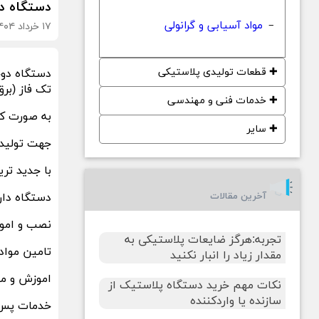
دستگاه دوخت و 
مواد آسیابی و گرانولی
۱۷ خرداد ۱۴۰۴
−
✚
قطعات تولیدی پلاستیکی
دستگاه دوخ
تک فاز (برق
✚
خدمات فنی و مهندسی
به صورت کام
✚
سایر
جهت تولید 
با جدید تری
آخرین مقالات
دستگاه دارای گ
نصب و اموز
تجربه:هرگز ضایعات پلاستیکی به
تامین مواد 
مقدار زیاد را انبار نکنید
اموزش و م
نکات مهم خرید دستگاه پلاستیک از
سازنده یا واردکننده
خدمات پس 