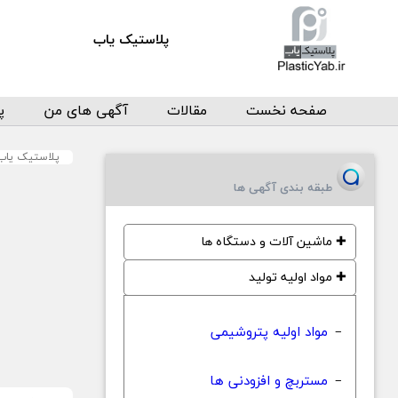
پلاستیک یاب
صفحه نخست
مقالات
آگهی های من
پ
پلاستیک یاب
طبقه بندی آگهی ها
✚
ماشین آلات و دستگاه ها
✚
مواد اولیه تولید
مواد اولیه پتروشیمی
−
مستربچ و افزودنی ها
−