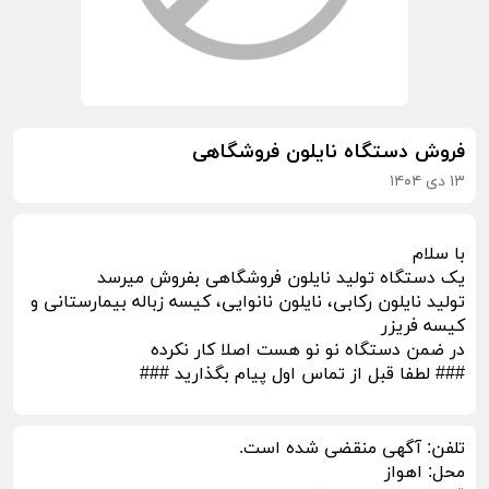
فروش دستگاه نایلون فروشگاهی
۱۳ دی ۱۴۰۴
با سلام
یک دستگاه تولید نایلون فروشگاهی بفروش میرسد
تولید نایلون رکابی، نایلون نانوایی، کیسه زباله بیمارستانی و
کیسه فریزر
در ضمن دستگاه نو نو هست اصلا کار نکرده
### لطفا قبل از تماس اول پیام بگذارید ###
تلفن:
آگهی منقضی شده است.
محل:
اهواز