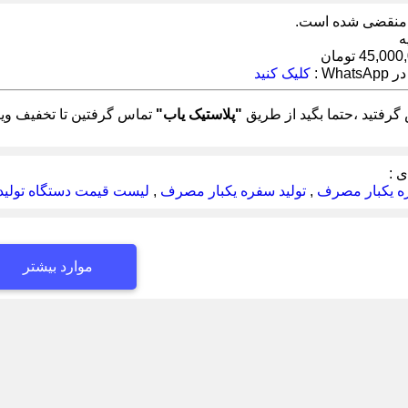
منقضی شده است.
ه
45,0 تومان
Wha :
کلیک کنید
رفتید ،حتما بگید از طریق
"پلاستیک یاب"
تماس گرفتین تا تخفیف ویژ
 :
ه یکبار مصرف
,
تولید سفره یکبار مصرف
,
لیست قیمت دستگاه تولی
موارد بیشتر