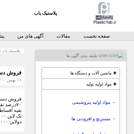
پلاستیک یاب
صفحه نخست
مقالات
آگهی های من
پشت
پلاستیک یاب
»
طبقه بندی آگهی ها
فروش دست
✚
ماشین آلات و دستگاه ها
۱۱ بهمن ۱۴۰۰
✚
مواد اولیه تولید
فروش دستگا
مواد اولیه پتروشیمی
−
۷۰درصد نقد
بقیه اقساط
تک لاین ۳۵۰۰۰۰۰۰
مستربچ و افزودنی ها
−
دولاین ۴۵۰۰۰۰۰۰