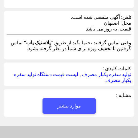
تلفن:
آگهی منقضی شده است.
محل:
اصفهان
قیمت:
به روز می باشد
وقتی تماس گرفتید ،حتما بگید از طریق
"پلاستیک یاب"
تماس
گرفتین تا تخفیف ویژه برای شما در نظر گرفته بشود.
کلمات کلیدی :
تولید سفره یکبار مصرف
,
لیست قیمت دستگاه تولید سفره
یکبار مصرف
مشابه :
موارد بیشتر